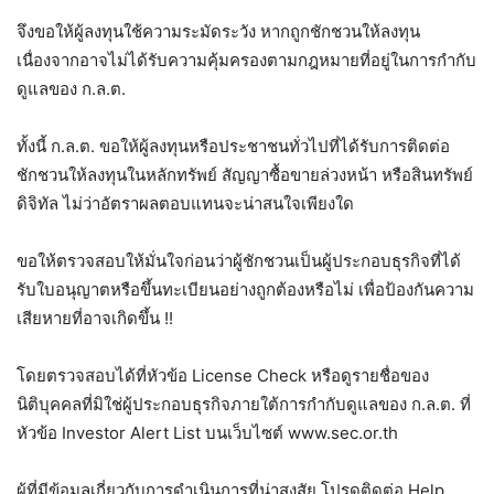
จึงขอให้ผู้ลงทุนใช้ความระมัดระวัง หากถูกชักชวนให้ลงทุน
เนื่องจากอาจไม่ได้รับความคุ้มครองตามกฎหมายที่อยู่ในการกำกับ
ดูแลของ ก.ล.ต.
ทั้งนี้ ก.ล.ต. ขอให้ผู้ลงทุนหรือประชาชนทั่วไปที่ได้รับการติดต่อ
ชักชวนให้ลงทุนในหลักทรัพย์ สัญญาซื้อขายล่วงหน้า หรือสินทรัพย์
ดิจิทัล ไม่ว่าอัตราผลตอบแทนจะน่าสนใจเพียงใด
ขอให้ตรวจสอบให้มั่นใจก่อนว่าผู้ชักชวนเป็นผู้ประกอบธุรกิจที่ได้
รับใบอนุญาตหรือขึ้นทะเบียนอย่างถูกต้องหรือไม่ เพื่อป้องกันความ
เสียหายที่อาจเกิดขึ้น !!
โดยตรวจสอบได้ที่หัวข้อ License Check หรือดูรายชื่อของ
นิติบุคคลที่มิใช่ผู้ประกอบธุรกิจภายใต้การกำกับดูแลของ ก.ล.ต. ที่
หัวข้อ Investor Alert List บนเว็บไซต์ www.sec.or.th
ผู้ที่มีข้อมูลเกี่ยวกับการดำเนินการที่น่าสงสัย โปรดติดต่อ Help