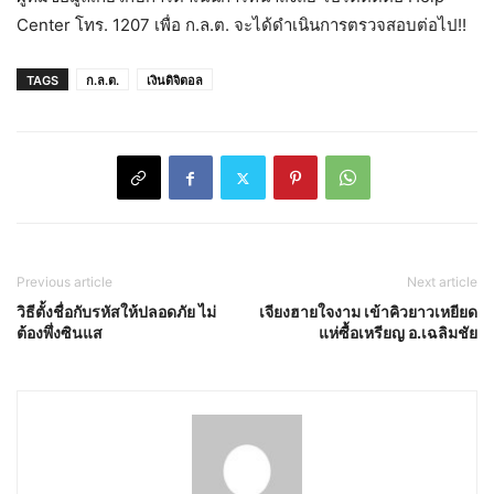
Center โทร. 1207 เพื่อ ก.ล.ต. จะได้ดำเนินการตรวจสอบต่อไป!!
TAGS
ก.ล.ต.
เงินดิจิตอล
Previous article
Next article
วิธีตั้งชื่อกับรหัสให้ปลอดภัย ไม่
เจียงฮายใจงาม เข้าคิวยาวเหยียด
ต้องพึ่งซินแส
​แห่ซื้อเหรียญ อ.เฉลิมชัย