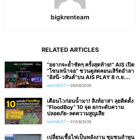
bigkrenteam
RELATED ARTICLES
“อยากจะย้ำชัดๆ ครั้งสุดท้าย!” AIS เปิด
“โซนหน้าจอ” ชวนดูสดคอนเสิร์ตอำลา
“อัสนี-วสันต์”บน AIS PLAY 8 ก.ย....
isomilk07
-
08/08/2026
เตือนไวก่อนน้ำมา! สิงห์อาสา ลุยติดตั้ง
“FloodBoy” 10 จุด ยกระดับความ
ปลอดภัย-ลดความสูญเสีย
isomilk07
-
07/08/2026
เปลี่ยนเชื้อไฟเป็นพลังงาน ชุมชนลำพูน