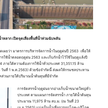
าก เปิดจุดเสี่ยงพื้นที่น้ำท่วมฉับพลัน
ิดเผยว่า มาตรการบริหารจัดการน้ำในฤดูฝนปี 2563 เพื่อให้
ารใช้น้ำตลอดฤดูฝน 2563 และเก็บกักน้ำไว้ใช้ในฤดูแล้งปี
 ภายใต้ความต้องการใช้น้ำทั่วประเทศ 31,351.15 ล้าน
วันที่ 1 พ.ค.2563) ด้วยข้อจำกัดนี้ ส่งผลให้กรมชลประทาน
ส่วนภายใต้ปริมาณน้ำต้นทุนที่มีจำกัด
การจัดสรรน้ำฤดูฝนจากอ่างเก็บน้ำขนาดใหญ่ทั่ว
ประเทศ ตามแผนการจัดสรรน้ำ ภายใต้น้ำต้นทุน
ประมาณ 11,975 ล้าน ลบ.ม. (ณ วันที่ 23
เม.ย.2563) แบ่งเป็นน้ำเพื่อการอุปโภค-บริโภค