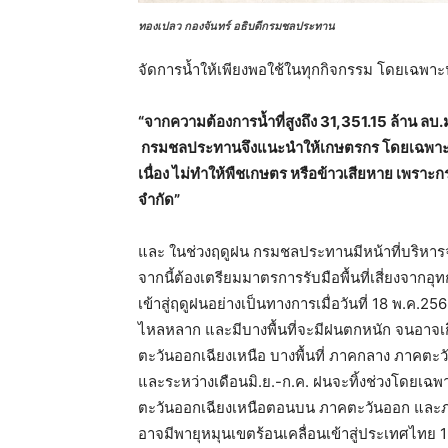
ทองเปลว กองจันทร์ อธิบดีกรมชลประทาน
จัดการน้ำให้เพียงพอใช้ในทุกกิจกรรม โดยเฉพาะ
“จากความต้องการน้ำที่สูงถึง 31,351.15 ล้าน ลบ.
กรมชลประทานจึงแนะนำให้เกษตรกร โดยเฉพาะชาว
เนื่อง ไม่ทำให้พืชเกษตร หรือข้าวเสียหาย เพราะก
จำกัด”
และ ในช่วงฤดูฝน กรมชลประทานมีหน้าที่บริหาร
จากนี้ต้องเตรียมมาตรการรับมือพื้นที่เสี่ยงจาก
เข้าสู่ฤดูฝนอย่างเป็นทางการเมื่อวันที่ 18 พ.ค.25
ไหลหลาก และมีบางพื้นที่จะมีฝนตกหนัก จนอาจเก
ตะวันออกเฉียงเหนือ บางพื้นที่ ภาคกลาง ภาคต
และระหว่างเดือนมิ.ย.-ก.ค. ฝนจะทิ้งช่วงโดยเฉ
ตะวันออกเฉียงเหนือตอนบน ภาคตะวันออก และภาค
อาจมีพายุหมุนเขตร้อนเคลื่อนเข้าสู่ประเทศไทย 1