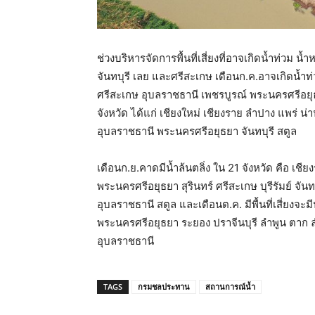
ช่วงบริหารจัดการพื้นที่เสี่ยงที่อาจเกิดน้ำท่วม น้
จันทบุรี เลย และศรีสะเกษ เดือนก.ค.อาจเกิดน้ำ
ศรีสะเกษ อุบลราชธานี เพชรบูรณ์ พระนครศรีอยุ
จังหวัด ได้แก่ เชียงใหม่ เชียงราย ลำปาง แพร่ น่าน
อุบลราชธานี พระนครศรีอยุธยา จันทบุรี สตูล
เดือนก.ย.คาดมีน้ำล้นตลิ่ง ใน 21 จังหวัด คือ เช
พระนครศรีอยุธยา สุรินทร์ ศรีสะเกษ บุรีรัมย์ จัน
อุบลราชธานี สตูล และเดือนต.ค. มีพื้นที่เสี่ยงจะมีน
พระนครศรีอยุธยา ระยอง ปราจีนบุรี ลำพูน ตาก
อุบลราชธานี
TAGS
กรมชลประทาน
สถานการณ์น้ำ