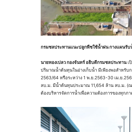
กรมชลประทานแนะปลูกพืชใช้น้ำฝน กางแผนรับน้ำหล
นายทองเปลว กองจันทร์ อธิบดีกรมชลประทาน
เป
ปริมาณน้ำต้นทุนในอ่างเก็บน้ำ มีเพียงพอสำหรับก
2563/64 หรือระหว่าง 1 พ.ย.2563-30 เม.ย.2564
ลบ.ม. มีน้ำต้นทุนประมาณ 11,654 ล้าน ลบ.ม. (ณ 
ต้องบริหารจัดการน้ำเพื่อความต้องการของทุกภาค