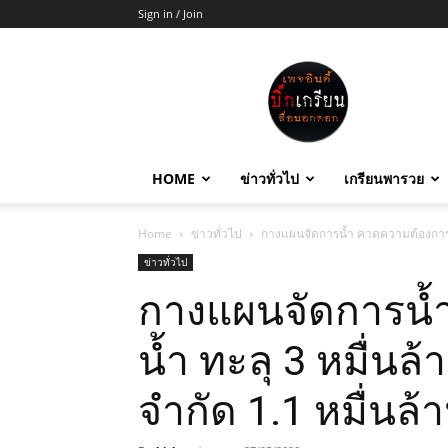
Sign in / Join
บิ๊ก
เกรียน
HOME
ข่าวทั่วไป
เกรียนพารวย
Home
ข่าวทั่วไป
กางแผนจัดการน้ำ คาดความต้องการน้ำ
ข่าวทั่วไป
กางแผนจัดการน้
น้ำ ทะลุ 3 หมื่นล้
จำกัด 1.1 หมื่นล้