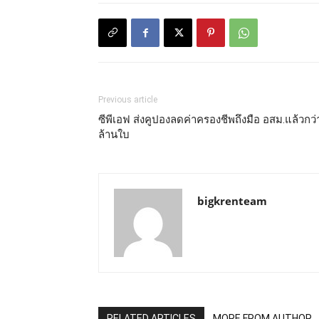
Previous article
ซีพีเอฟ ส่งคูปองลดค่าครองชีพถึงมือ อสม.แล้วกว่
ล้านใบ
bigkrenteam
RELATED ARTICLES
MORE FROM AUTHOR