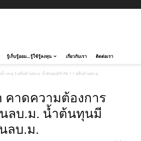
รู้เก็บรู้ออม…รู้ใช้รู้ลงทุน
เกี่ยวกับเรา
ติดต่อเรา
 ทะลุ 3 หมื่นล้านลบ.ม. น้ำต้นทุนมีจำกัด 1.1 หมื่นล้านลบ.ม.
ำ คาดความต้องการ
านลบ.ม. น้ำต้นทุนมี
านลบ.ม.