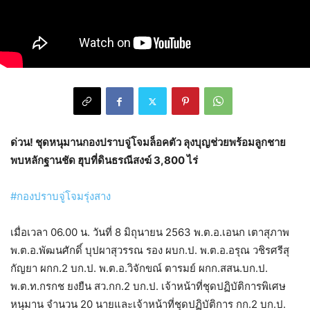
ด่วน! ชุดหนุมานกองปราบจู่โจมล็อคตัว ลุงบุญช่วยพร้อมลูกชาย
พบหลักฐาน​ชัด​ ฮุบที่ดินธรณีสงฆ์ 3,800 ไร่
#กองปราบจู่โจมรุ่งสาง
เมื่อเวลา 06.00 น. วันที่ 8 มิถุนายน​ 2563​ พ.ต.อ.เอนก เตาสุภาพ
พ.ต.อ.พัฒนศักดิ์ บุปผาสุวรรณ รอง ผบก.ป. พ.ต.อ.อรุณ วชิรศรีสุ
กัญยา ผกก.2 บก.ป. พ.ต.อ.วิจักขณ์ ตารมย์ ผกก.สสน.บก.ป.
พ.ต.ท.กรกช ยงยืน สว.กก.2 บก.ป. เจ้าหน้าที่ชุดปฏิบัติการพิเศษ
หนุมาน จำนวน 20 นายและเจ้าหน้าที่ชุดปฏิบัติการ กก.2 บก.ป.