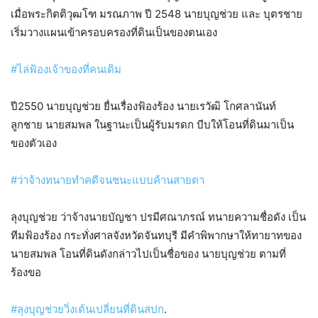
เมื่อพระกิตติวุฒโฑ มรณภาพ​ ปี 2548 นายบุญช่วย และ บุตรชาย
เริ่มวางแผนเข้าครอบครองที่ดินเป็นของตนเอง
#ไล่ฟ้องเจ้าของที่คนเดิม
ปี2550 นายบุญช่วย ยื่นเรื่องฟ้องร้อง นายเรวัฒิ โกศลานันท์
ลูกชาย นายสมพล ในฐานะเป็นผู้รับมรดก​ บีบให้โอนที่ดินมาเป็น
ของตัวเอง
#ว่าจ้างทนายทำคดีจนชนะแบบค้านสายตา
ลุงบุญช่วย​ ว่าจ้างนายบัญชา ปรมีศณาภรณ์ ทนายความชื่อดัง เป็น
ทีมฟ้องร้อง กระทั่งศาลจังหวัดจันทบุรี​ มีคำพิพากษาให้ทายาทของ
นายสมพล โอนที่ดินดังกล่าวไปเป็นชื่อของ นายบุญช่วย ตามที่
ร้องขอ
#ลุงบุญช่วยวิ่งเต้นเปลี่ยนที่ดินสปก
.