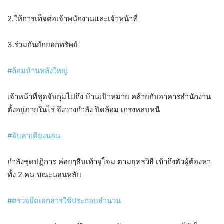
2.ให้การเท็จต่อเจ้าพนักงานและเจ้าหน้าที่​
3.ร่วมกันยักยอกทรัพย์
#ล้อมบ้านหลังใหญ่
เจ้าหน้าที่ชุดจับกุมไปถึง​ บ้านเป้าหมาย​ คล้ายกับอาคารสำนักงาน
ตั้งอยู่ภายในไร่ จึงวางกำลัง​ ปิดล้อม​ เกรงหลบหนี
#จับคาเตียงนอน
กำลังชุดปฏิการ​ ค่อยๆสืบเท้าจู่โจม​ ตามยุทธวิธี​ เข้าถึงตัวผู้ต้องหา​
ทั้ง 2 คน ขณะนอนหลับ
#ตรวจยึดเอกสารใช้ประกอบสำนวน