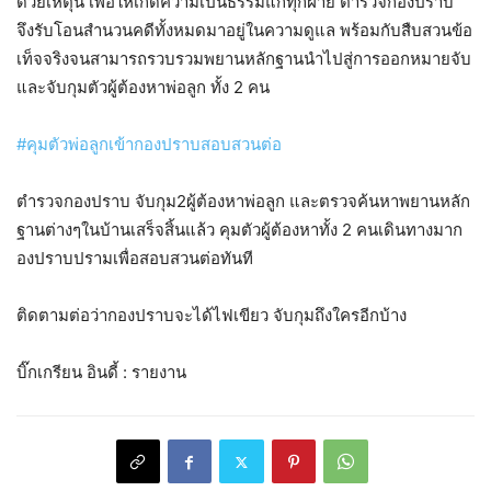
ด้วยเหตุนี้​ เพื่อให้เกิดความเป็นธรรมแก่ทุกฝ่าย​ ตำรวจกองปราบ​
จึงรับโอนสำนวนคดีทั้งหมดมาอยู่ในความดูแล พร้อมกับสืบสวนข้อ
เท็จจริงจนสามารถรวบรวมพยานหลักฐานนำไปสู่การออกหมายจับ
และจับกุมตัวผู้ต้องหาพ่อลูก​ ทั้ง 2 คน
#คุมตัวพ่อลูกเข้ากองปราบสอบสวนต่อ
ตำรวจกองปราบ​ จับกุม2ผู้ต้องหาพ่อลูก​ และตรวจค้นหาพยานหลัก
ฐานต่างๆในบ้านเสร็จสิ้นแล้ว​ คุมตัวผู้ต้องหาทั้ง 2 คนเดินทางมาก
องปราบปรามเพื่อสอบสวนต่อทันที
ติดตามต่อว่ากองปราบจะได้ไฟเขียว​ จับกุมถึงใครอีกบ้าง
บิ๊กเกรียน​ อินดี้​ : รายงาน