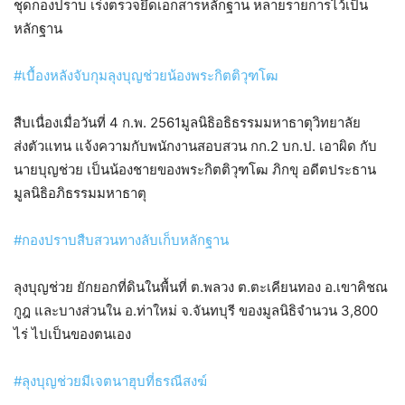
ชุดกองปราบ​ เร่งตรวจยึดเอกสารหลักฐาน​ หลายรายการไว้เป็น
หลักฐาน
#เบื้องหลังจับกุมลุงบุญช่วยน้องพระกิตติวุฑโฒ
สืบเนื่องเมื่อวันที่ 4 ก.พ. 2561มูลนิธิอธิธรรมมหาธาตุวิทยาลัย​
ส่งตัวแทน​ แจ้งความกับพนักงานสอบสวน กก.2 บก.ป. เอาผิด​ กับ
นายบุญช่วย เป็นน้องชายของพระกิตติวุฑโฒ ภิกขุ อดีตประธาน
มูลนิธิอภิธรรมมหาธาตุ
#กองปราบสืบสวนทางลับเก็บหลักฐาน
ลุงบุญช่วย​ ยักยอกที่ดินในพื้นที่ ต.พลวง ต.ตะเคียนทอง อ.เขาคิชณ
กูฎ และบางส่วนใน อ.ท่าใหม่ จ.จันทบุรี ของมูลนิธิจำนวน 3,800
ไร่ ไปเป็นของตนเอง
#ลุงบุญช่วยมีเจตนาฮุบที่ธรณีสงฆ์