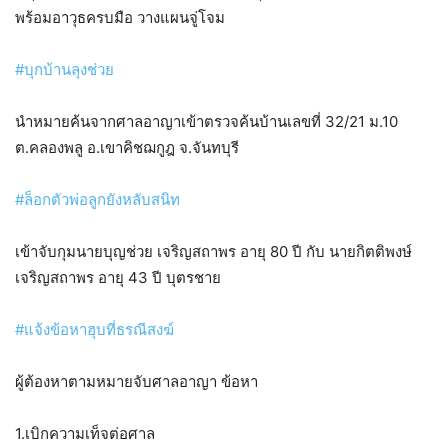
พร้อมอาวุธครบมือ​ วางแผนจู่โจม
#บุกบ้านลุงช่วย
นำหมายค้นจากศาลอาญาเข้าตรวจค้นบ้านเลขที่ 32/21 ม.10
ต.คลองพลู อ.เขาคิชฌกูฎ จ.จันทบุรี
#ล็อกตัวพ่อลูกยังหลับสนิท
เข้าจับกุมนายบุญช่วย เจริญสถาพร อายุ 80 ปี กับ นายกิตติพงษ์
เจริญสถาพร อายุ 43 ปี บุตรชาย
#แจ้งข้อหาฮุบที่ธรณีสงฆ์
ผู้ต้องหาตามหมายจับศาลอาญา ข้อหา
1.เบิกความเท็จต่อศาล