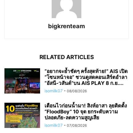
bigkrenteam
RELATED ARTICLES
“อยากจะย้ำชัดๆ ครั้งสุดท้าย!” AIS เปิด
“โซนหน้าจอ” ชวนดูสดคอนเสิร์ตอำลา
“อัสนี-วสันต์”บน AIS PLAY 8 ก.ย....
isomilk07
-
08/08/2026
เตือนไวก่อนน้ำมา! สิงห์อาสา ลุยติดตั้ง
“FloodBoy” 10 จุด ยกระดับความ
ปลอดภัย-ลดความสูญเสีย
isomilk07
-
07/08/2026