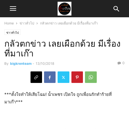
Home
ข่าวทั่วไป
กลัวตกข่าว เลยเผือกด้วย มีเรื่องที่มาเก๊า
ข่าวทั่วไป
กลัวตกข่าว เลยเผือกด้วย มีเรื่อง
ที่มาเก๊า
0
By
bigkrenteam
-
13/10/2018
***ตั้งใจทำให้เสียโฉม! น้ำเพชร​ เปิดใจ ถูกเพื่อนรักทำร้ายที่
มาเก๊า***