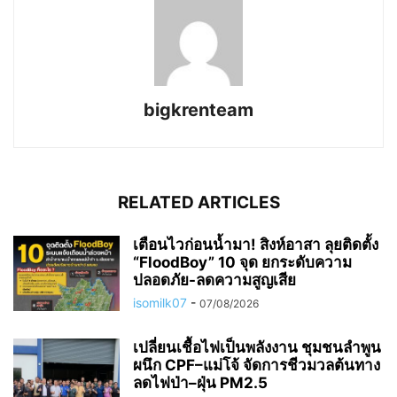
bigkrenteam
RELATED ARTICLES
เตือนไวก่อนน้ำมา! สิงห์อาสา ลุยติดตั้ง
“FloodBoy” 10 จุด ยกระดับความ
ปลอดภัย-ลดความสูญเสีย
isomilk07
-
07/08/2026
เปลี่ยนเชื้อไฟเป็นพลังงาน ชุมชนลำพูน
ผนึก CPF–แม่โจ้ จัดการชีวมวลต้นทาง
ลดไฟป่า–ฝุ่น PM2.5