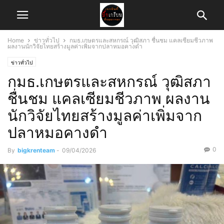
Home
ข่าวทั่วไป
กมธ.เกษตรและสหกรณ์ วุฒิสภา ชื่นชม แคลเซียมชีวภาพ
ผลงานนักวิจัยไทยสร้างมูลค่าเพิ่มจากปลาหมอคางดำ
ข่าวทั่วไป
กมธ.เกษตรและสหกรณ์ วุฒิสภา
ชื่นชม แคลเซียมชีวภาพ ผลงาน
นักวิจัยไทยสร้างมูลค่าเพิ่มจาก
ปลาหมอคางดำ
0
By
bigkrenteam
-
09/04/2026