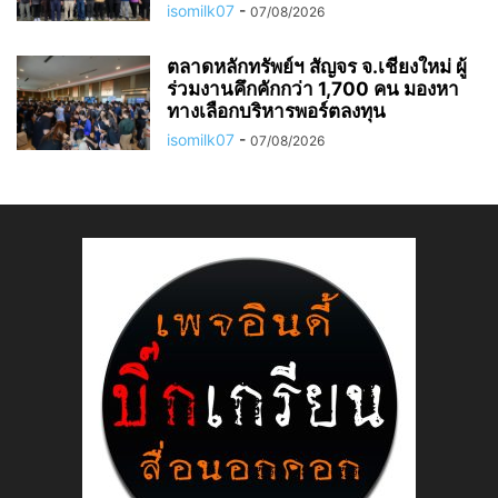
isomilk07
-
07/08/2026
ตลาดหลักทรัพย์ฯ สัญจร จ.เชียงใหม่ ผู้
ร่วมงานคึกคักกว่า 1,700 คน มองหา
ทางเลือกบริหารพอร์ตลงทุน
isomilk07
-
07/08/2026