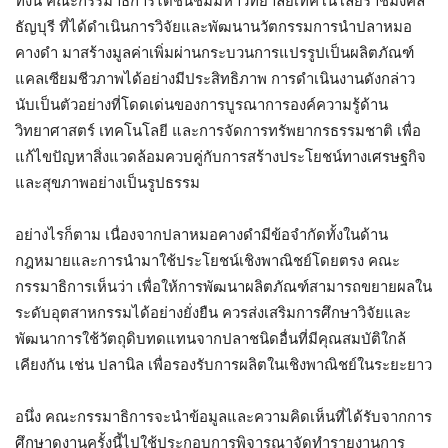
ทั้งนี้ คณะกรรมาธิการได้ชื่นชมมหาวิทยาลัยเทคโนโลยีราชมงคล
ธัญบุรี ที่ได้ดำเนินการวิจัยและพัฒนานวัตกรรมการนำปลาหมอ
คางดำ มาสร้างมูลค่าเพิ่มผ่านกระบวนการแปรรูปเป็นผลิตภัณฑ์
แคลเซียมชีวภาพได้อย่างมีประสิทธิภาพ การดำเนินงานดังกล่าว
นับเป็นตัวอย่างที่โดดเด่นของการบูรณาการองค์ความรู้ด้าน
วิทยาศาสตร์ เทคโนโลยี และการจัดการทรัพยากรธรรมชาติ เพื่อ
แก้ไขปัญหาสิ่งแวดล้อมควบคู่กับการสร้างประโยชน์ทางเศรษฐกิจ
และสุขภาพอย่างเป็นรูปธรรม
อย่างไรก็ตาม เนื่องจากปลาหมอคางดำมีข้อจำกัดทั้งในด้าน
กฎหมายและการนำมาใช้ประโยชน์เชิงพาณิชย์โดยตรง คณะ
กรรมาธิการเห็นว่า เพื่อให้การพัฒนาผลิตภัณฑ์สามารถขยายผลใน
ระดับอุตสาหกรรมได้อย่างยั่งยืน ควรส่งเสริมการศึกษาวิจัยและ
พัฒนาการใช้วัตถุดิบทดแทนจากปลาชนิดอื่นที่มีคุณสมบัติใกล้
เคียงกัน เช่น ปลานิล เพื่อรองรับการผลิตในเชิงพาณิชย์ในระยะยาว
อนึ่ง คณะกรรมาธิการจะนำข้อมูลและความคิดเห็นที่ได้รับจากการ
ศึกษาดูงานครั้งนี้ไปใช้ประกอบการพิจารณาจัดทำรายงานการ