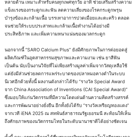
หลายด้าน เหมาะสำหรับคนทุกเพศทุกวัย อาทิ ช่วยเสริมสร้างความ
แข็งแรงของกระดูกและฟัน ลดความเสี่ยงของโรคกระดูกพรุน
บำรุงข้อและกล้ามเนื้อ บรรเทาอาการปวดเมื่อยและตะคริว ตลอด
จนช่วยให้ระบบประสาทและกล้ามเนื้อทำงานได้อย่างมี
ประสิทธิภาพ และเพิ่มความหนาแน่นของมวลกระดูก
นอกจากนี้ “SARO Calcium Plus” ยังมีศักยภาพในการต่อยอดสู่
ผลิตภัณฑ์ในอุตสาหกรรมสุขภาพและความงาม เช่น ยาสีฟัน
เป็นต้น นับเป็นงานวิจัยที่ไม่เพียงสร้างมูลค่าเพิ่มจากวัสดุเหลือใช้
แต่ยังมีส่วนช่วยลดการแพร่ระบาดของปลาหมอคางดำในระบบ
นิเวศอีกด้วยทั้งนี้ ผลงานดังกล่าวได้รับ “รางวัล Special Award
จาก China Association of Inventions (CAI Special Award)”
ซึ่งมอบให้แก่นวัตกรรมที่มีความโดดเด่นด้านความคิดสร้างสรรค์
และการพัฒนาอย่างยั่งยืน อีกทั้งยังได้รับ “รางวัลเหรียญทองแดง”
จากเวที iENA 2025 ณ สหพันธ์สาธารณรัฐเยอรมนี สะท้อนให้เห็น
ถึงศักยภาพของนวัตกรรมไทยในระดับนานาชาติได้อย่างชัดเจน