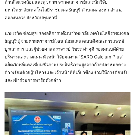
ด้านสิ่งแวดล้อมและสุขภาพ จากคณาจารย์และนักวิจัย
มหาวิทยาลัยเทคโนโลยีราชมงคลธัญบุรี ตำบลคลองหก อำเภอ
คลองหลวง จังหวัดปทุมธานี
นายเรวัต ซ่อมสุข รองอธิการบดีมหาวิทยาลัยเทคโนโลยีราชมงคล
ธัญบุรี ผู้ช่วยศาสตราจารย์ไฉน น้อยแสง คณบดีคณะการแพทย์
บูรณาการ และผู้ช่วยศาสตราจารย์ วัชระ ดำจุติ รองคณบดีฝ่าย
บริหารและวางแผน หัวหน้าวิจัยผลงาน “SARO Calcium Plus”
ผลิตภัณฑ์แคลเซียมชีวภาพประสิทธิภาพสูงจากก้างปลาหมอคาง
ดำ พร้อมด้วยผู้บริหารและเจ้าหน้าที่ที่เกี่ยวข้อง ร่วมให้การต้อนรับ
และเข้าร่วมการหารือดังกล่าว